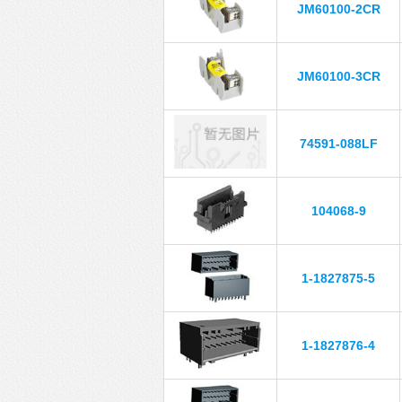
JM60100-2CR
JM60100-3CR
74591-088LF
104068-9
1-1827875-5
1-1827876-4