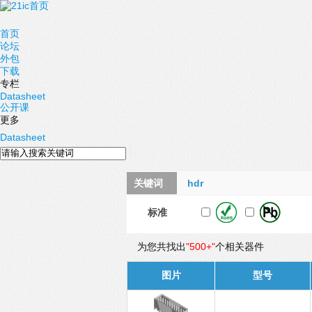
首页
论坛
外包
下载
专栏
Datasheet
公开课
更多
Datasheet
关键词
hdr
标准
为您共找出
"500+"
个相关器件
图片
型号