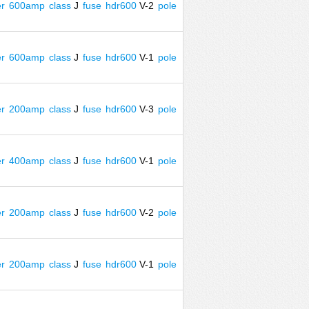
r
600amp
class
J
fuse
hdr600
V-2
pole
r
600amp
class
J
fuse
hdr600
V-1
pole
r
200amp
class
J
fuse
hdr600
V-3
pole
r
400amp
class
J
fuse
hdr600
V-1
pole
r
200amp
class
J
fuse
hdr600
V-2
pole
r
200amp
class
J
fuse
hdr600
V-1
pole