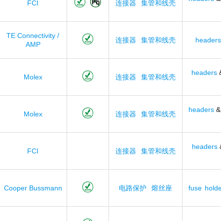
FCI
连接器
集管和线壳
TE Connectivity /
连接器
集管和线壳
headers
AMP
headers
Molex
连接器
集管和线壳
headers
Molex
连接器
集管和线壳
headers
FCI
连接器
集管和线壳
Cooper Bussmann
电路保护
熔丝座
fuse
holde