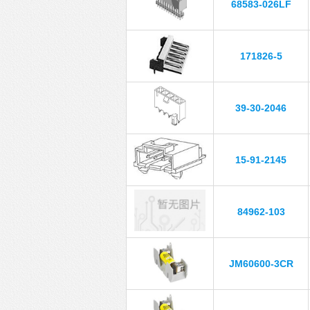
68583-026LF
171826-5
39-30-2046
15-91-2145
84962-103
JM60600-3CR