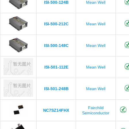
ISI-500-124B
Mean Well
ISI-500-212C
Mean Well
ISI-500-148C
Mean Well
ISI-501-112E
Mean Well
ISI-501-248B
Mean Well
Fairchild
NC7SZ14FHX
Semiconductor