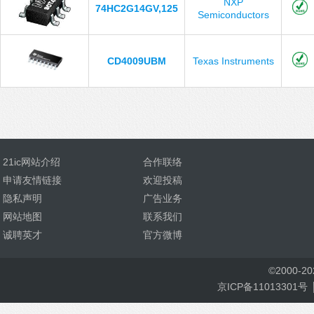
NXP
74HC2G14GV,125
Semiconductors
CD4009UBM
Texas Instruments
21ic网站介绍
合作联络
申请友情链接
欢迎投稿
隐私声明
广告业务
网站地图
联系我们
诚聘英才
官方微博
©
2000-
2
京ICP备11013301号