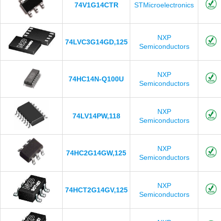
74V1G14CTR
STMicroelectronics
NXP
74LVC3G14GD,125
Semiconductors
NXP
74HC14N-Q100U
Semiconductors
NXP
74LV14PW,118
Semiconductors
NXP
74HC2G14GW,125
Semiconductors
NXP
74HCT2G14GV,125
Semiconductors