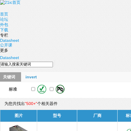
首页
论坛
外包
下载
专栏
Datasheet
公开课
更多
Datasheet
关键词
invert
标准
为您共找出
"500+"
个相关器件
图片
型号
厂商
标