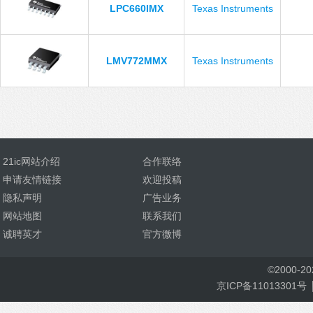
LPC660IMX
Texas Instruments
LMV772MMX
Texas Instruments
21ic网站介绍
合作联络
申请友情链接
欢迎投稿
隐私声明
广告业务
网站地图
联系我们
诚聘英才
官方微博
©
2000-
2
京ICP备11013301号