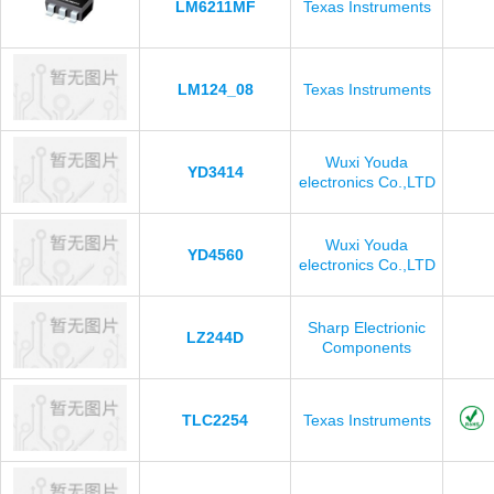
LM6211MF
Texas Instruments
LM124_08
Texas Instruments
Wuxi Youda
YD3414
electronics Co.,LTD
Wuxi Youda
YD4560
electronics Co.,LTD
Sharp Electrionic
LZ244D
Components
TLC2254
Texas Instruments