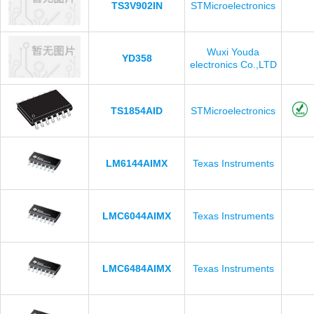
TS3V902IN
STMicroelectronics
Wuxi Youda
YD358
electronics Co.,LTD
TS1854AID
STMicroelectronics
LM6144AIMX
Texas Instruments
LMC6044AIMX
Texas Instruments
LMC6484AIMX
Texas Instruments