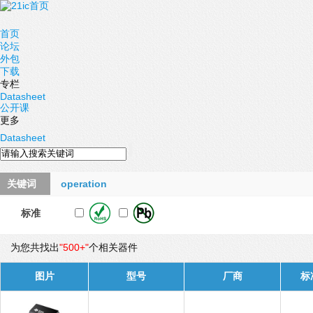
首页
论坛
外包
下载
专栏
Datasheet
公开课
更多
Datasheet
关键词
operation
标准
为您共找出
"500+"
个相关器件
图片
型号
厂商
标