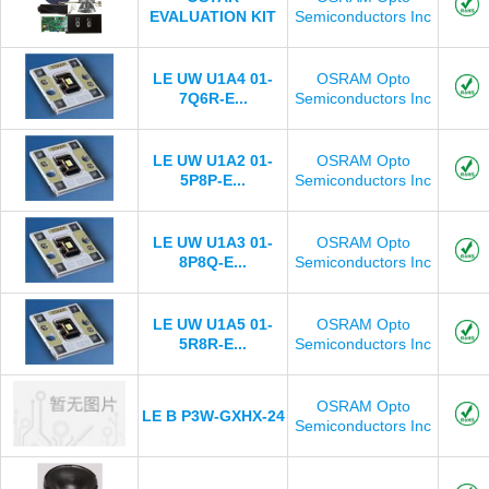
EVALUATION KIT
Semiconductors Inc
LE UW U1A4 01-
OSRAM Opto
7Q6R-E...
Semiconductors Inc
LE UW U1A2 01-
OSRAM Opto
5P8P-E...
Semiconductors Inc
LE UW U1A3 01-
OSRAM Opto
8P8Q-E...
Semiconductors Inc
LE UW U1A5 01-
OSRAM Opto
5R8R-E...
Semiconductors Inc
OSRAM Opto
LE B P3W-GXHX-24
Semiconductors Inc