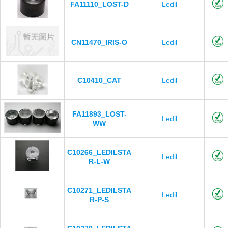
FA11110_LOST-D
Ledil
CN11470_IRIS-O
Ledil
C10410_CAT
Ledil
FA11893_LOST-
Ledil
WW
C10266_LEDILSTA
Ledil
R-L-W
C10271_LEDILSTA
Ledil
R-P-S