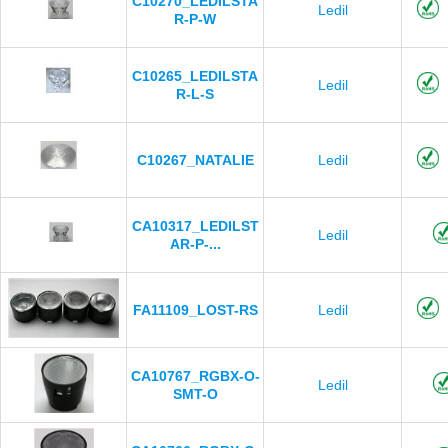
C10270_LEDILSTA
Ledil
R-P-W
C10265_LEDILSTA
Ledil
R-L-S
C10267_NATALIE
Ledil
CA10317_LEDILST
Ledil
AR-P-...
FA11109_LOST-RS
Ledil
CA10767_RGBX-O-
Ledil
SMT-O