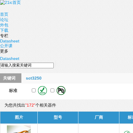
首页
论坛
外包
下载
专栏
Datasheet
公开课
更多
Datasheet
关键词
sct3250
标准
为您共找出
"172"
个相关器件
图片
型号
厂商
标