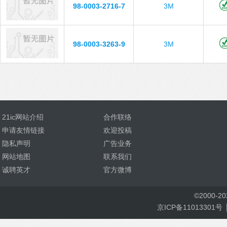
98-0003-2716-7
3M
98-0003-3263-9
3M
21ic网站介绍
合作联络
申请友情链接
欢迎投稿
隐私声明
广告业务
网站地图
联系我们
诚聘英才
官方微博
©
2000-
2
京ICP备11013301号