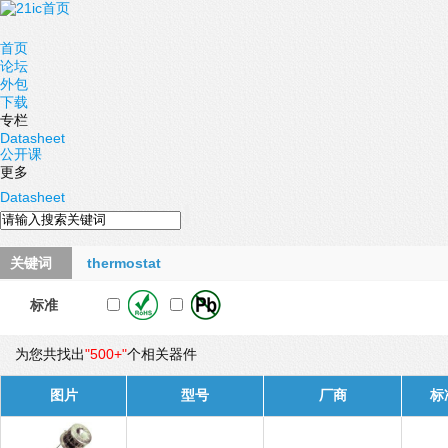
首页
论坛
外包
下载
专栏
Datasheet
公开课
更多
Datasheet
关键词
thermostat
标准
为您共找出
"500+"
个相关器件
图片
型号
厂商
标