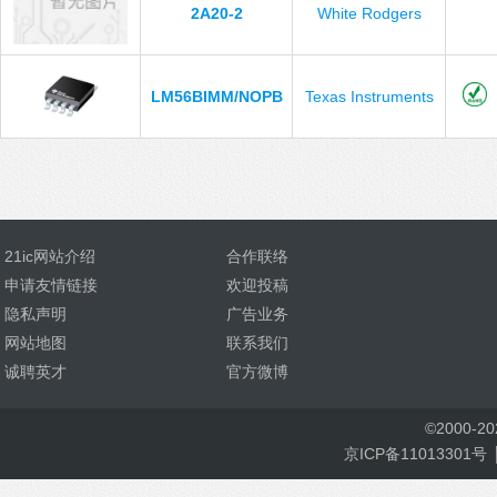
2A20-2
White Rodgers
LM56BIMM/NOPB
Texas Instruments
21ic网站介绍
合作联络
申请友情链接
欢迎投稿
隐私声明
广告业务
网站地图
联系我们
诚聘英才
官方微博
©
2000-
2
京ICP备11013301号