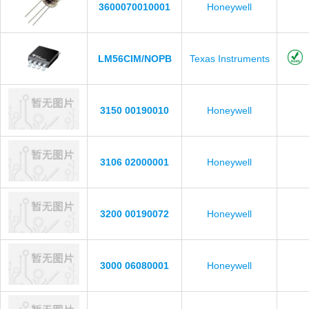
3600070010001
Honeywell
LM56CIM/NOPB
Texas Instruments
3150 00190010
Honeywell
3106 02000001
Honeywell
3200 00190072
Honeywell
3000 06080001
Honeywell