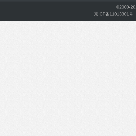
©
2000-
2
京ICP备11013301号