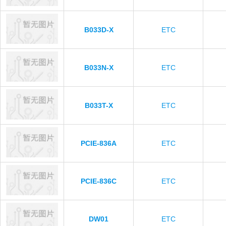
B033D-X
ETC
B033N-X
ETC
B033T-X
ETC
PCIE-836A
ETC
PCIE-836C
ETC
DW01
ETC