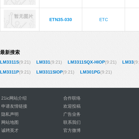
ETN35-030
ETC
最新搜索
LM3311S
(9:21)
LM331
(9:21)
LM3311SQX-HIOP
(9:21)
LM33
(9
LM3311P
(9:21)
LM3311SIOP
(9:21)
LM301PG
(9:21)
21ic网站介绍
合作联络
申请友情链接
欢迎投稿
隐私声明
广告业务
网站地图
联系我们
诚聘英才
官方微博