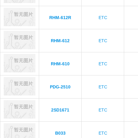
RHM-612R
ETC
RHM-612
ETC
RHM-610
ETC
PDG-2510
ETC
2SD1671
ETC
B033
ETC