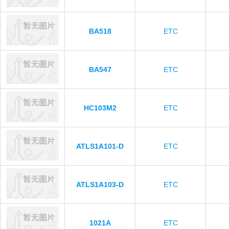
BA518
ETC
BA547
ETC
HC103M2
ETC
ATLS1A101-D
ETC
ATLS1A103-D
ETC
1021A
ETC