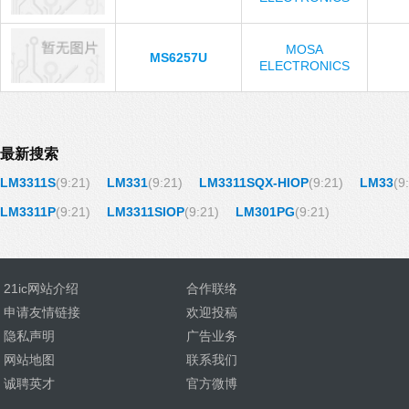
MOSA
MS6257U
ELECTRONICS
最新搜索
LM3311S
(9:21)
LM331
(9:21)
LM3311SQX-HIOP
(9:21)
LM33
(9
LM3311P
(9:21)
LM3311SIOP
(9:21)
LM301PG
(9:21)
21ic网站介绍
合作联络
申请友情链接
欢迎投稿
隐私声明
广告业务
网站地图
联系我们
诚聘英才
官方微博