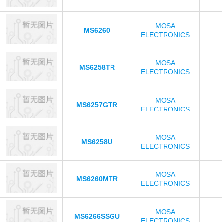
MOSA
MS6260
ELECTRONICS
MOSA
MS6258TR
ELECTRONICS
MOSA
MS6257GTR
ELECTRONICS
MOSA
MS6258U
ELECTRONICS
MOSA
MS6260MTR
ELECTRONICS
MOSA
MS6266SSGU
ELECTRONICS