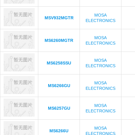
MOSA
MSV932MGTR
ELECTRONICS
MOSA
MS6260MGTR
ELECTRONICS
MOSA
MS6258SSU
ELECTRONICS
MOSA
MS6266GU
ELECTRONICS
MOSA
MS6257GU
ELECTRONICS
MOSA
MS6266U
ELECTRONICS