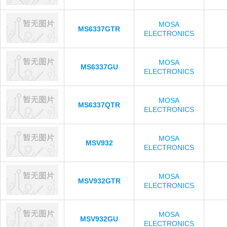
MOSA
MS6337GTR
ELECTRONICS
MOSA
MS6337GU
ELECTRONICS
MOSA
MS6337QTR
ELECTRONICS
MOSA
MSV932
ELECTRONICS
MOSA
MSV932GTR
ELECTRONICS
MOSA
MSV932GU
ELECTRONICS