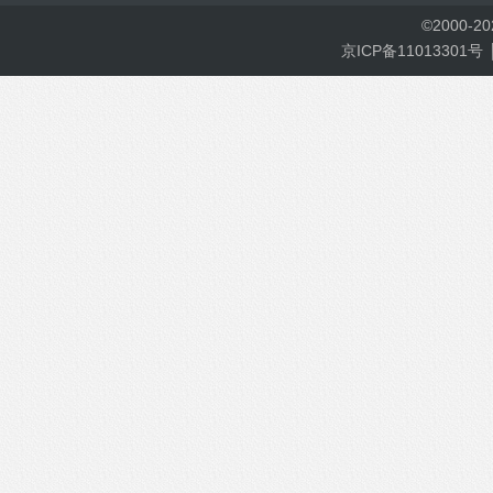
©
2000-
2
京ICP备11013301号