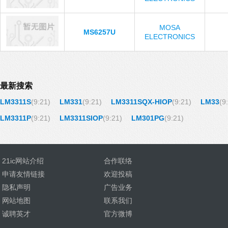
MOSA
MS6257U
ELECTRONICS
最新搜索
LM3311S
(9:21)
LM331
(9:21)
LM3311SQX-HIOP
(9:21)
LM33
(9
LM3311P
(9:21)
LM3311SIOP
(9:21)
LM301PG
(9:21)
21ic网站介绍
合作联络
申请友情链接
欢迎投稿
隐私声明
广告业务
网站地图
联系我们
诚聘英才
官方微博