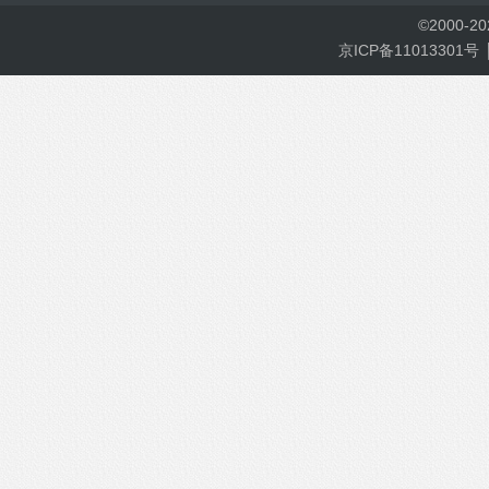
©
2000-
2
京ICP备11013301号