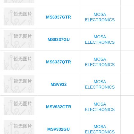
MOSA
MS6337GTR
ELECTRONICS
MOSA
MS6337GU
ELECTRONICS
MOSA
MS6337QTR
ELECTRONICS
MOSA
MSV932
ELECTRONICS
MOSA
MSV932GTR
ELECTRONICS
MOSA
MSV932GU
ELECTRONICS