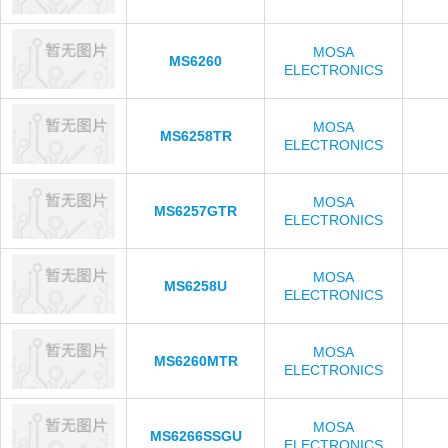
MOSA
MS6260
ELECTRONICS
MOSA
MS6258TR
ELECTRONICS
MOSA
MS6257GTR
ELECTRONICS
MOSA
MS6258U
ELECTRONICS
MOSA
MS6260MTR
ELECTRONICS
MOSA
MS6266SSGU
ELECTRONICS