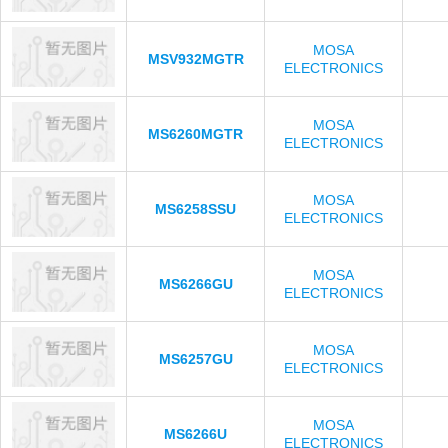
MOSA
MSV932MGTR
ELECTRONICS
MOSA
MS6260MGTR
ELECTRONICS
MOSA
MS6258SSU
ELECTRONICS
MOSA
MS6266GU
ELECTRONICS
MOSA
MS6257GU
ELECTRONICS
MOSA
MS6266U
ELECTRONICS