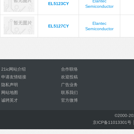
Elantec
EL5123CY
Semiconductor
Elantec
EL5127CY
Semiconductor
21ic网站介绍
合作联络
申请友情链接
欢迎投稿
隐私声明
广告业务
网站地图
联系我们
诚聘英才
官方微博
©
2000-
2
京ICP备11013301号