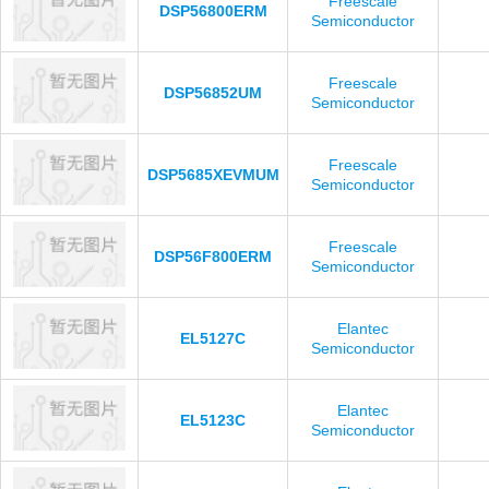
Freescale
DSP56800ERM
Semiconductor
Freescale
DSP56852UM
Semiconductor
Freescale
DSP5685XEVMUM
Semiconductor
Freescale
DSP56F800ERM
Semiconductor
Elantec
EL5127C
Semiconductor
Elantec
EL5123C
Semiconductor