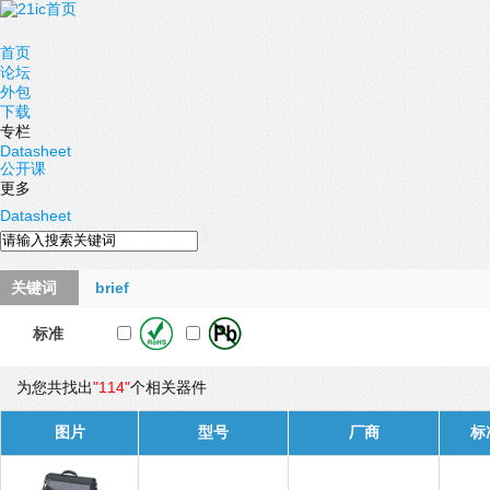
首页
论坛
外包
下载
专栏
Datasheet
公开课
更多
Datasheet
关键词
brief
标准
为您共找出
"114"
个相关器件
图片
型号
厂商
标