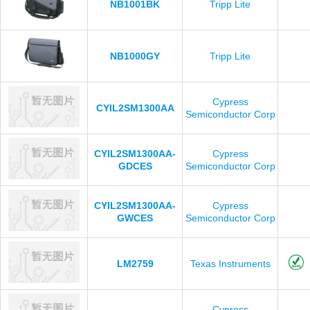
NB1001BK
Tripp Lite
NB1000GY
Tripp Lite
Cypress
CYIL2SM1300AA
Semiconductor Corp
CYIL2SM1300AA-
Cypress
GDCES
Semiconductor Corp
CYIL2SM1300AA-
Cypress
GWCES
Semiconductor Corp
LM2759
Texas Instruments
Cypress