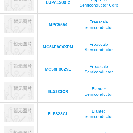
LUPA1300-2
Semiconductor Corp
Freescale
MPC5554
Semiconductor
Freescale
MC56F80XXRM
Semiconductor
Freescale
MC56F8025E
Semiconductor
Elantec
EL5323CR
Semiconductor
Elantec
EL5323CL
Semiconductor