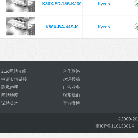
K86X-ED-15S-KJ30
Kycon
K86X-BA-44S-K
Kycon
21ic网站介绍
合作联络
申请友情链接
欢迎投稿
隐私声明
广告业务
网站地图
联系我们
诚聘英才
官方微博
©
2000-
2
京ICP备11013301号