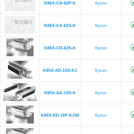
K86X-CA-62P-K
Kycon
K86X-CA-62S-K
Kycon
K86X-CD-62S-K
Kycon
K85X-AD-15S-KJ
Kycon
K85X-AA-15S-K
Kycon
K86X-ED-15P-KJ30
Kycon