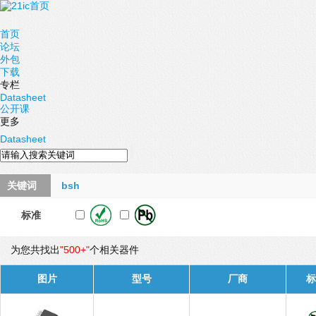
首页
论坛
外包
下载
专栏
Datasheet
公开课
更多
Datasheet
关键词
bsh
标准
为您共找出
"500+"
个相关器件
图片
型号
厂商
标