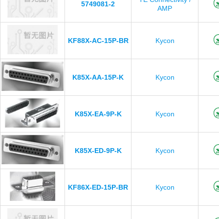
5749081-2
AMP
KF88X-AC-15P-BR
Kycon
K85X-AA-15P-K
Kycon
K85X-EA-9P-K
Kycon
K85X-ED-9P-K
Kycon
KF86X-ED-15P-BR
Kycon