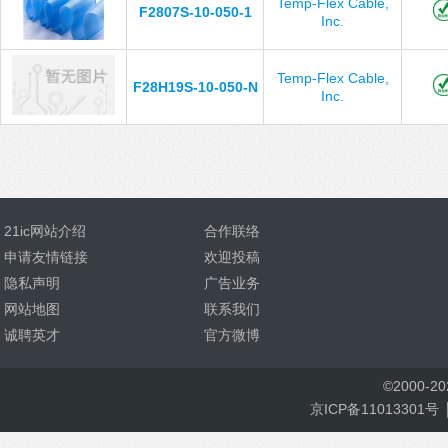
Temp-Flex Cable,
F2807S-10-050-1
Inc.
Temp-Flex Cable,
F28H19S-10-050-N
Inc.
21ic网站介绍
合作联络
申请友情链接
欢迎投稿
隐私声明
广告业务
网站地图
联系我们
诚聘英才
官方微博
©
2000-
2
京ICP备11013301号