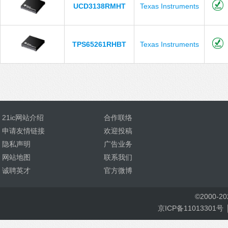
UCD3138RMHT
Texas Instruments
TPS65261RHBT
Texas Instruments
21ic网站介绍
合作联络
申请友情链接
欢迎投稿
隐私声明
广告业务
网站地图
联系我们
诚聘英才
官方微博
©
2000-
2
京ICP备11013301号