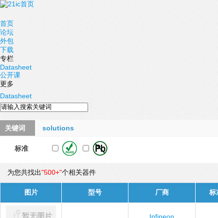
首页
论坛
外包
下载
专栏
Datasheet
公开课
更多
Datasheet
关键词
solutions
标准
为您共找出
"500+"
个相关器件
图片
型号
厂商
标
Infineon