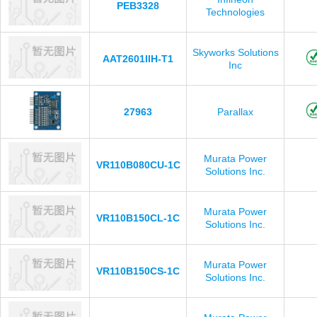
PEB3328
Technologies
Skyworks Solutions
AAT2601IIH-T1
Inc
27963
Parallax
Murata Power
VR110B080CU-1C
Solutions Inc.
Murata Power
VR110B150CL-1C
Solutions Inc.
Murata Power
VR110B150CS-1C
Solutions Inc.