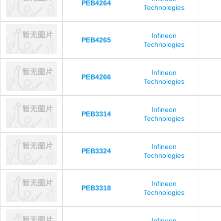
PEB4264
Technologies
Infineon
PEB4265
Technologies
Infineon
PEB4266
Technologies
Infineon
PEB3314
Technologies
Infineon
PEB3324
Technologies
Infineon
PEB3318
Technologies
Infineon