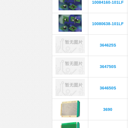
10084160-101LF
10080638-101LF
364625S
364750S
364650S
3690