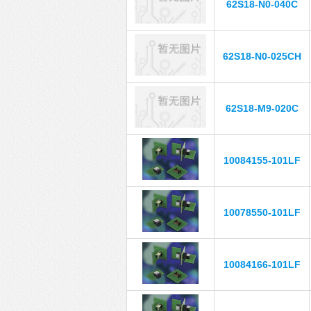
62S18-N0-040C
62S18-N0-025CH
62S18-M9-020C
10084155-101LF
10078550-101LF
10084166-101LF