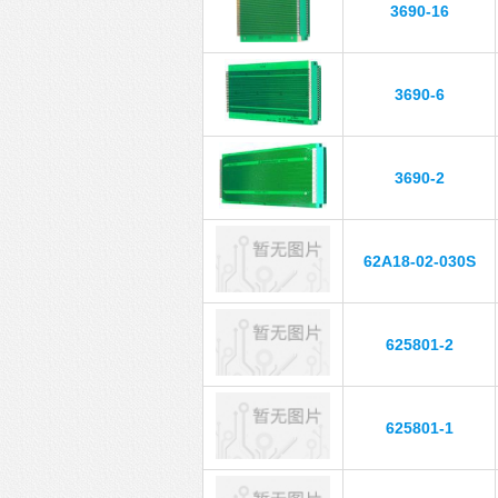
3690-16
3690-6
3690-2
62A18-02-030S
625801-2
625801-1