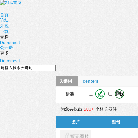
首页
论坛
外包
下载
专栏
Datasheet
公开课
更多
Datasheet
关键词
centers
标准
为您共找出
"500+"
个相关器件
图片
型号